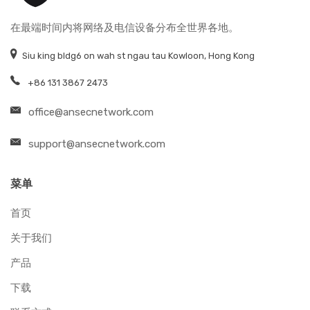
在最端时间内将网络及电信设备分布全世界各地。
Siu king bldg6 on wah st ngau tau Kowloon, Hong Kong
+86 131 3867 2473
office@ansecnetwork.com
support@ansecnetwork.com
菜单
首页
关于我们
产品
下载