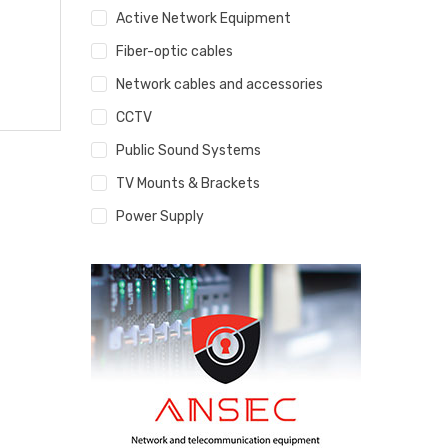
Active Network Equipment
Fiber-optic cables
Network cables and accessories
CCTV
Public Sound Systems
TV Mounts & Brackets
Power Supply