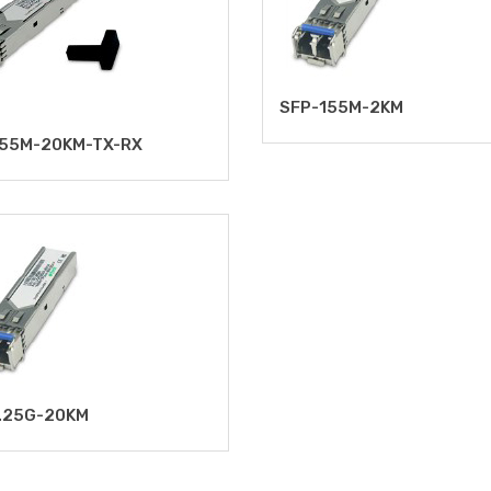
SFP-155M-2KM
155M-20KM-TX-RX
.25G-20KM