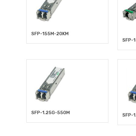
SFP-155M-20KM
SFP-
SFP-1.25G-550M
SFP-1