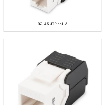
RJ-45 UTP cat. 6