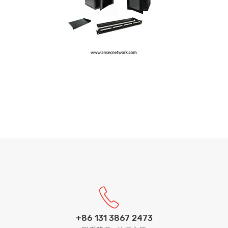
+86 131 3867 2473