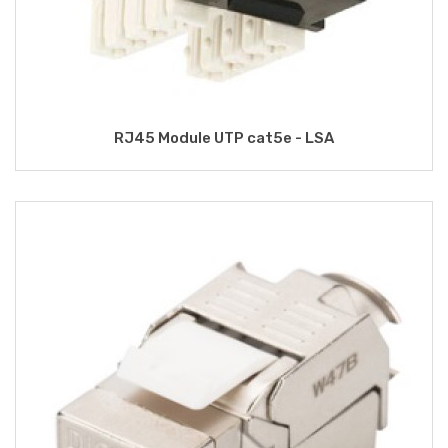
RJ45 Module UTP cat5e - LSA