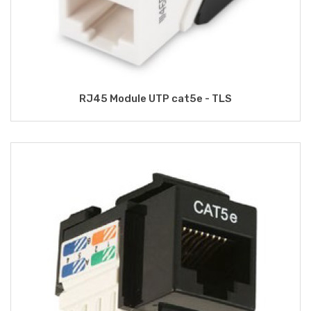
RJ45 Module UTP cat5e - TLS