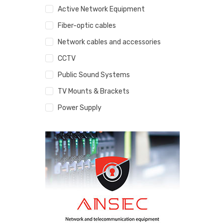
Active Network Equipment
Fiber-optic cables
Network cables and accessories
CCTV
Public Sound Systems
TV Mounts & Brackets
Power Supply