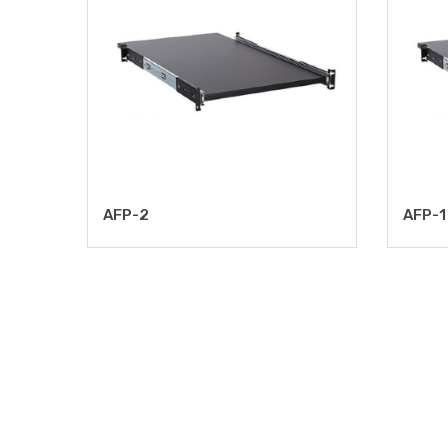
AFP-2
AFP-1