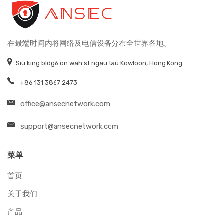
在最端时间内将网络及电信设备分布全世界各地。
Siu king bldg6 on wah st ngau tau Kowloon, Hong Kong
+86 131 3867 2473
office@ansecnetwork.com
support@ansecnetwork.com
菜单
首页
关于我们
产品