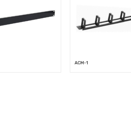
ACM-1