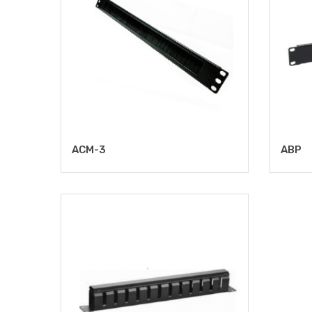
ACM-3
ABP