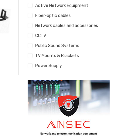
Active Network Equipment
Fiber-optic cables
Network cables and accessories
CCTV
Public Sound Systems
TV Mounts & Brackets
Power Supply